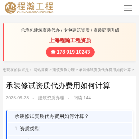
总承包建筑资质代办 / 专包建筑资质 / 资质延期升级
上海程瀚工程资质
☎ 178 919 10243
您现在的位置是：
网站首页
>
建筑资质办理
>
承装修试资质代办费用如何计算
>
承装修试资质代办费用如何计算
2025-09-23
建筑资质办理
阅读
144
承装修试资质代办费用如何计算？
1. 资质类型