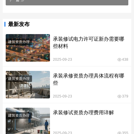
最新发布
承装修试电力许可证新办需要哪
建筑资质办理
些材料
2025-09-23
438
承装承修资质办理具体流程有哪
建筑资质办理
些
2025-09-23
379
承装修试资质办理费用详解
建筑资质办理
2025-09-23
355