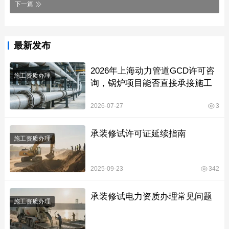
下一篇
最新发布
2026年上海动力管道GCD许可咨
施工资质办理
询，锅炉项目能否直接承接施工
2026-07-27
3
承装修试许可证延续指南
施工资质办理
2025-09-23
342
承装修试电力资质办理常见问题
施工资质办理