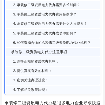
2. 承装修二级资质电力代办需要多长时间？
3. 承装修二级资质电力代办费用是多少？
4. 承装修二级资质电力代办需要什么人员资质？
5. 承装修二级资质电力代办成功率如何？
6. 如何选择合适的承装修二级资质电力代办机构？
承装修二级资质电力代办注意事项
1. 选择正规的资质代办机构：
2. 提供真实有效的材料：
3. 密切关注办理进度：
4. 了解相关政策法规：
承装修二级资质电力代办是很多电力企业寻求快速