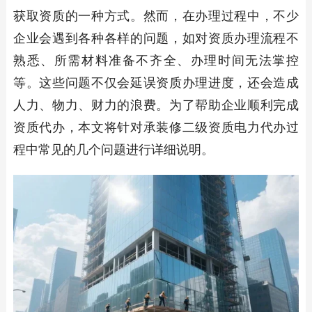
获取资质的一种方式。然而，在办理过程中，不少
企业会遇到各种各样的问题，如对资质办理流程不
熟悉、所需材料准备不齐全、办理时间无法掌控
等。这些问题不仅会延误资质办理进度，还会造成
人力、物力、财力的浪费。为了帮助企业顺利完成
资质代办，本文将针对承装修二级资质电力代办过
程中常见的几个问题进行详细说明。