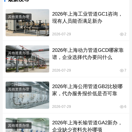
2026年上海工业管道GC1咨询，
其他资质办理
现有人员能否满足新办
2026-07-29
2
2026年上海动力管道GCD哪家靠
其他资质办理
谱，企业选择代办要问什么
2026-07-29
7
2026年上海公用管道GB2比较哪
其他资质办理
家，代办服务报价低是否可靠
2026-07-29
6
2026年上海长输管道GA2新办，
其他资质办理
企业缺少资料先补哪项