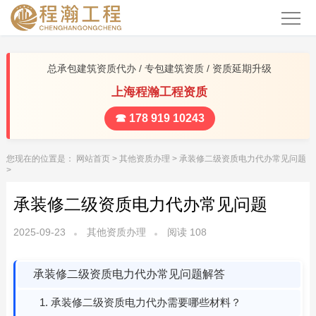
总承包建筑资质代办 / 专包建筑资质 / 资质延期升级
上海程瀚工程资质
☎ 178 919 10243
您现在的位置是：
网站首页
>
其他资质办理
>
承装修二级资质电力代办常见问题
>
承装修二级资质电力代办常见问题
2025-09-23
其他资质办理
阅读
108
承装修二级资质电力代办常见问题解答
1. 承装修二级资质电力代办需要哪些材料？