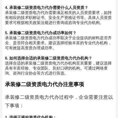
4. 承装修二级资质电力代办需要什么人员资质？
承装修二级资质电力代办需要满足相关的人员资质要求，如持
有相应的技术职称证书、安全生产资格证书等。具体人员资质
要求可根据相关政策法规进行查询或咨询专业代办机构。
5. 承装修二级资质电力代办成功率如何？
承装修二级资质电力代办成功率取决于企业提供的材料是否齐
全、是否符合相关要求。建议选择经验丰富的专业代办机构，
可有效提高资质办理成功率。
6. 如何选择合适的承装修二级资质电力代办机构？
选择合适的承装修二级资质电力代办机构至关重要，建议选择
具有丰富经验、专业团队、良好口碑的机构。可通过网络查
询、咨询行业协会等方式进行筛选。
承装修二级资质电力代办注意事项
承装修二级资质电力代办过程中，企业需要注意以
下事项：
1. 选择正规的资质代办机构：