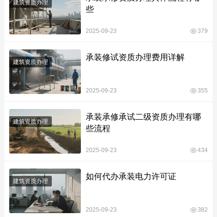
建筑资质办理
些
2025-09-23
379
承装修试资质办理费用详解
建筑资质办理
2025-09-23
355
承装承修承试二级资质办理有哪
建筑资质办理
些流程
2025-09-23
434
如何代办承装电力许可证
建筑资质办理
2025-09-23
382