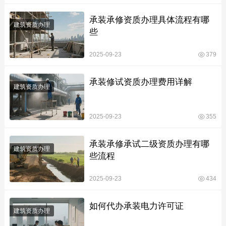
承装承修资质办理具体流程有哪
建筑资质办理
些
2025-09-23
379
承装修试资质办理费用详解
建筑资质办理
2025-09-23
355
承装承修承试二级资质办理有哪
建筑资质办理
些流程
2025-09-23
434
如何代办承装电力许可证
建筑资质办理