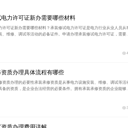
试电力许可证新办需要哪些材料
力许可证新办需要哪些材料？承装修试电力许可证是电力行业从业人员从
装、维修、调试等活动的必备证件。申请办理承装修试电力许可证，需要
关材料，并按照规定流程进行申报。那么，
修资质办理具体流程有哪些
修资质办理的必要性承装承修资质是从事电力设施安装、维修、调试等活
具备的资质，是企业合法经营的必要条件。拥有承装承修资质的企业能够
更多竞争优势，例如：合法承接电力设施安
试资质办理费用详解