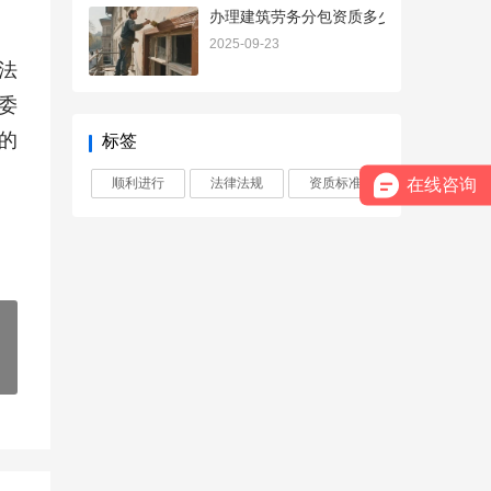
办理建筑劳务分包资质多少钱
2025-09-23
法
委
的
标签
在线咨询
顺利进行
法律法规
资质标准