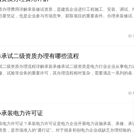
质办理费用详解承装修试资质，是建筑企业进行工程施工、安装、调试、
必要凭证，也是企业参与市场竞争、获取项目的重要条件。办理承装修试
足一定的要求，并支付相应的费用。具体费
修承试二级资质办理有哪些流程
试二级资质办理流程详解承装承修承试二级资质是电力行业企业从事电力
修、试验等业务的重要许可，其办理流程相对复杂，需要满足一系列的条
了帮助企业顺利完成资质办理，本文将详细
办承装电力许可证
装电力许可证？承装电力许可证是电力企业开展电力设施承装、承修、承
资质，是市场准入的“通行证”。对于很多初创电力企业或缺乏办理经验的