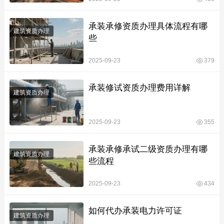
承装承修资质办理具体流程有哪
建筑资质办理
些
2025-09-23
379
承装修试资质办理费用详解
建筑资质办理
2025-09-23
355
承装承修承试二级资质办理有哪
建筑资质办理
些流程
2025-09-23
434
如何代办承装电力许可证
建筑资质办理