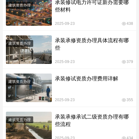
承装修试电力许可证新办需要哪
建筑资质办理
些材料
2025-09-23
438
承装承修资质办理具体流程有哪
建筑资质办理
些
2025-09-23
379
承装修试资质办理费用详解
建筑资质办理
2025-09-23
355
承装承修承试二级资质办理有哪
建筑资质办理
些流程
2025-09-23
434