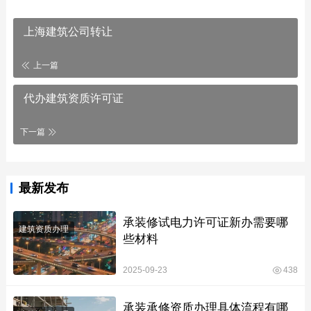
上海建筑公司转让
上一篇
代办建筑资质许可证
下一篇
最新发布
承装修试电力许可证新办需要哪
建筑资质办理
些材料
2025-09-23
438
承装承修资质办理具体流程有哪