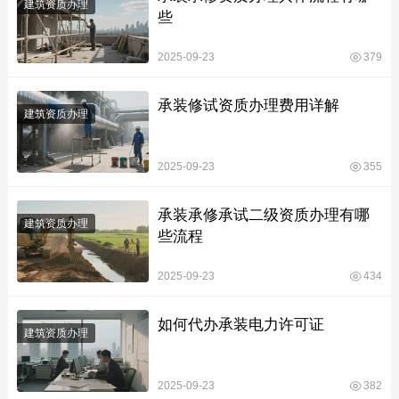
建筑资质办理
些
2025-09-23
379
承装修试资质办理费用详解
建筑资质办理
2025-09-23
355
承装承修承试二级资质办理有哪
建筑资质办理
些流程
2025-09-23
434
如何代办承装电力许可证
建筑资质办理
2025-09-23
382