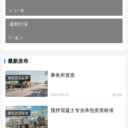
上一篇
建材行业
下一篇
最新发布
事务所资质
建筑资质标准
2025-09-23
382
预拌混凝土专业承包资质标准
建筑资质标准