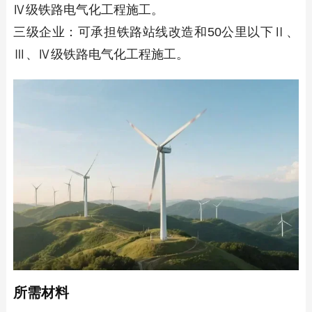
Ⅳ级铁路电气化工程施工。
三级企业：可承担铁路站线改造和50公里以下Ⅱ、
Ⅲ、Ⅳ级铁路电气化工程施工。
所需材料