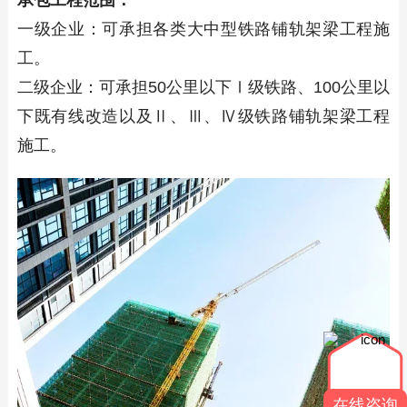
承包工程范围：
一级企业：可承担各类大中型铁路铺轨架梁工程施
工。
二级企业：可承担50公里以下Ⅰ级铁路、100公里以
下既有线改造以及Ⅱ、Ⅲ、Ⅳ级铁路铺轨架梁工程
施工。
在线咨询