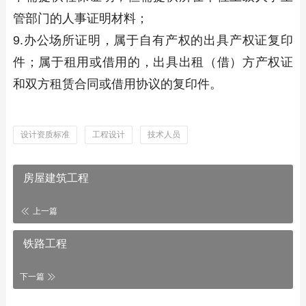
管部门的人事证明材料；
9.办公场所证明，属于自有产权的出具产权证复印
件；属于租用或借用的，出具出租（借）方产权证
和双方租赁合同或借用协议的复印件。
设计资质标准
工程设计
技术人员
房屋建筑工程
上一篇
铁路工程
下一篇